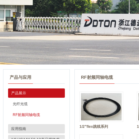
产品与应用
RF射频同轴电缆
产品展示
光纤光缆
RF射频同轴电缆
1/2”flex跳线系列
应用指南