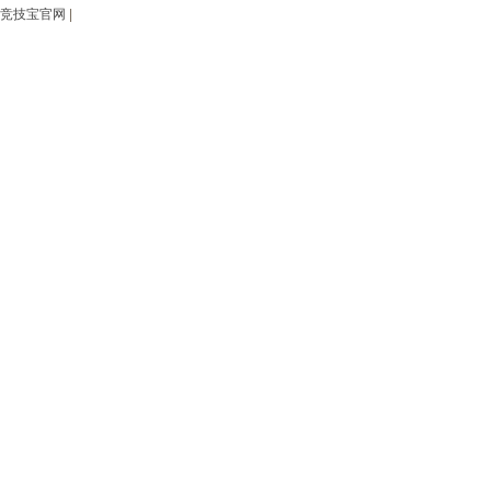
竞技宝官网
|