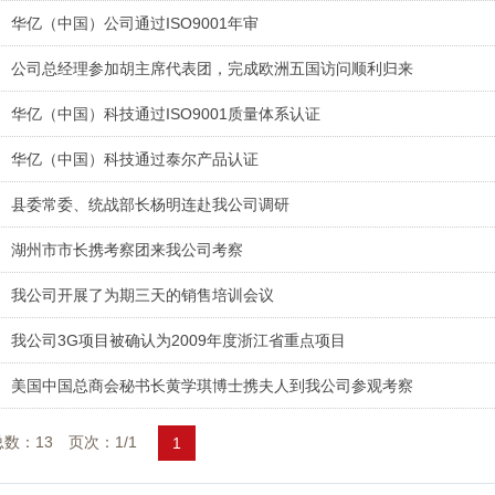
华亿（中国）公司通过ISO9001年审
公司总经理参加胡主席代表团，完成欧洲五国访问顺利归来
华亿（中国）科技通过ISO9001质量体系认证
华亿（中国）科技通过泰尔产品认证
县委常委、统战部长杨明连赴我公司调研
湖州市市长携考察团来我公司考察
我公司开展了为期三天的销售培训会议
我公司3G项目被确认为2009年度浙江省重点项目
美国中国总商会秘书长黄学琪博士携夫人到我公司参观考察
总数：13 页次：1/1
1