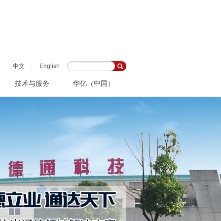
中文
English
技术与服务
华亿（中国）