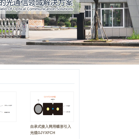
自承式接入网用蝶形引入
光缆GJYXFCH