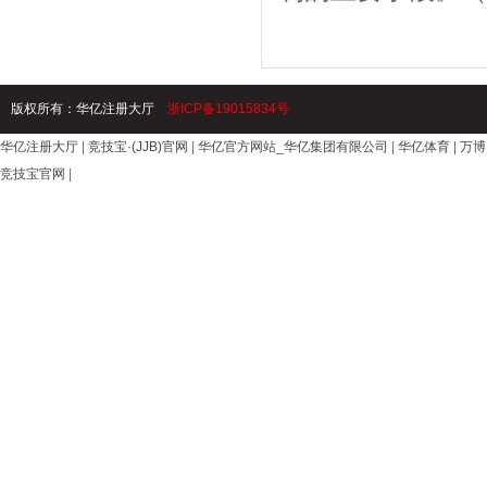
版权所有：华亿注册大厅
浙ICP备19015834号
华亿注册大厅
|
竞技宝·(JJB)官网
|
华亿官方网站_华亿集团有限公司
|
华亿体育
|
万博
竞技宝官网
|