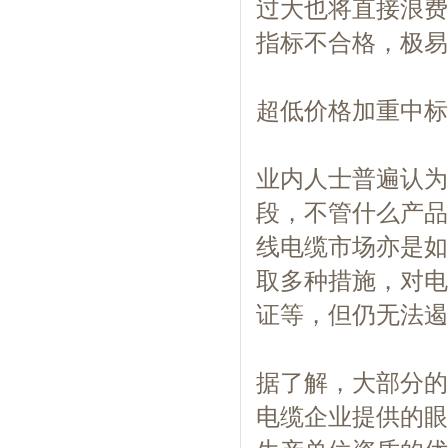
过大也将直接浪费
指标不合格，极易
超低价格加重中标
业内人士普遍认为
段，不管什么产品
线电缆市场亦是如
取多种措施，对电
证等，但仍无法遏
据了解，大部分的
电缆企业提供的眼