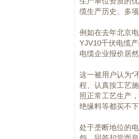
生产单位资质的优
缆生产历史、多项
例如在去年北京电
YJV10千伏电
电缆企业报价居然
这一被用户认为“
程、认真按工艺施
照正常工艺生产，
绝缘料等都买不下
处于垄断地位的电
怨，回答却堂而皇